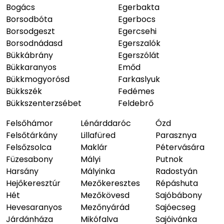
Bogács
Egerbakta
Borsodbóta
Egerbocs
Borsodgeszt
Egercsehi
Borsodnádasd
Egerszalók
Bükkábrány
Egerszólát
Bükkaranyos
Emőd
Bükkmogyorósd
Farkaslyuk
Bükkszék
Fedémes
Bükkszenterzsébet
Feldebrő
Felsőhámor
Lénárddaróc
Ózd
Felsőtárkány
Lillafüred
Parasznya
Felsőzsolca
Maklár
Pétervására
Füzesabony
Mályi
Putnok
Harsány
Mályinka
Radostyán
Hejőkeresztúr
Mezőkeresztes
Répáshuta
Hét
Mezőkövesd
Sajóbábony
Hevesaranyos
Mezőnyárád
Sajóecseg
Járdánháza
Mikófalva
Sajóivánka