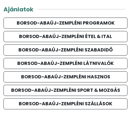
Ajánlatok
BORSOD-ABAÚJ-ZEMPLÉNI PROGRAMOK
BORSOD-ABAÚJ-ZEMPLÉNI ÉTEL & ITAL
BORSOD-ABAÚJ-ZEMPLÉNI SZABADIDŐ
BORSOD-ABAÚJ-ZEMPLÉNI LÁTNIVALÓK
BORSOD-ABAÚJ-ZEMPLÉNI HASZNOS
BORSOD-ABAÚJ-ZEMPLÉNI SPORT & MOZGÁS
BORSOD-ABAÚJ-ZEMPLÉNI SZÁLLÁSOK