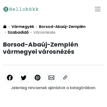
Vármegyék
Borsod-Abaúj-Zemplén
Szabadidő
Városnézés
Borsod-Abaúj-Zemplén
vármegyei városnézés
Jelenleg nincsenek ajánlatok a kategóriában.