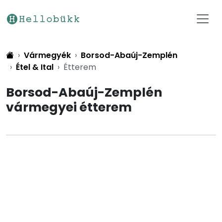
Vármegyék
Borsod-Abaúj-Zemplén
Étel & Ital
Étterem
Borsod-Abaúj-Zemplén
vármegyei étterem