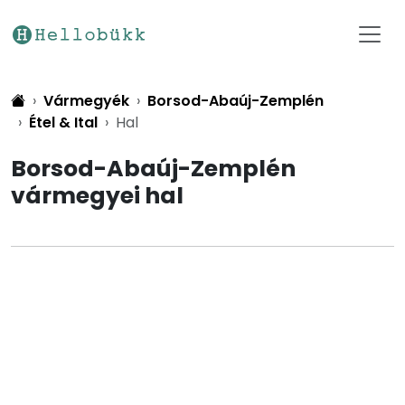
Vármegyék
Borsod-Abaúj-Zemplén
Étel & Ital
Hal
Borsod-Abaúj-Zemplén
vármegyei hal