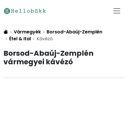
Vármegyék
Borsod-Abaúj-Zemplén
Étel & Ital
Kávézó
Borsod-Abaúj-Zemplén
vármegyei kávézó