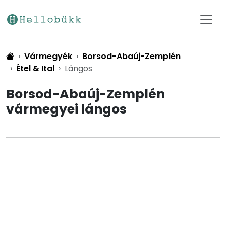
Vármegyék
Borsod-Abaúj-Zemplén
Étel & Ital
Lángos
Borsod-Abaúj-Zemplén
vármegyei lángos