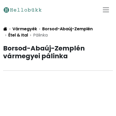
Vármegyék
Borsod-Abaúj-Zemplén
Étel & Ital
Pálinka
Borsod-Abaúj-Zemplén
vármegyei pálinka