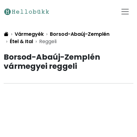
Vármegyék
Borsod-Abaúj-Zemplén
Étel & Ital
Reggeli
Borsod-Abaúj-Zemplén
vármegyei reggeli