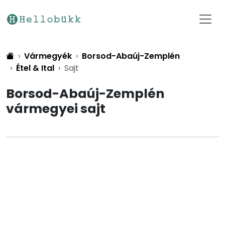
Vármegyék
Borsod-Abaúj-Zemplén
Étel & Ital
Sajt
Borsod-Abaúj-Zemplén
vármegyei sajt