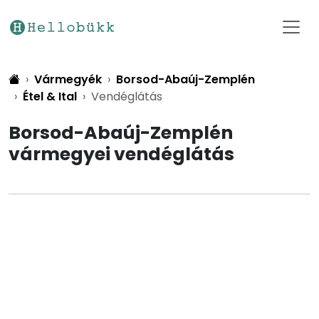
Vármegyék
Borsod-Abaúj-Zemplén
Étel & Ital
Vendéglátás
Borsod-Abaúj-Zemplén
vármegyei vendéglátás