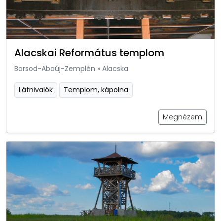
Alacskai Református templom
Borsod-Abaúj-Zemplén
»
Alacska
Látnivalók
Templom, kápolna
Megnézem