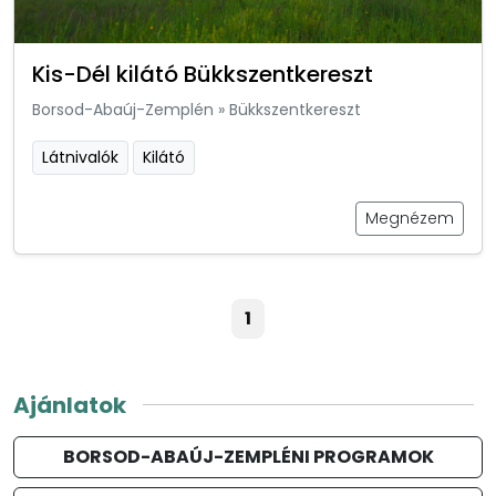
Kis-Dél kilátó Bükkszentkereszt
Borsod-Abaúj-Zemplén
»
Bükkszentkereszt
Látnivalók
Kilátó
Megnézem
1
Ajánlatok
BORSOD-ABAÚJ-ZEMPLÉNI PROGRAMOK