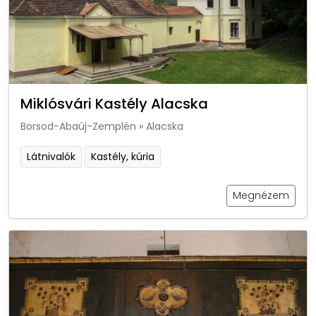
Miklósvári Kastély Alacska
Borsod-Abaúj-Zemplén
»
Alacska
Látnivalók
Kastély, kúria
Megnézem