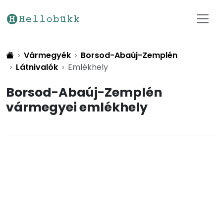
Vármegyék
Borsod-Abaúj-Zemplén
Látnivalók
Emlékhely
Borsod-Abaúj-Zemplén
vármegyei emlékhely