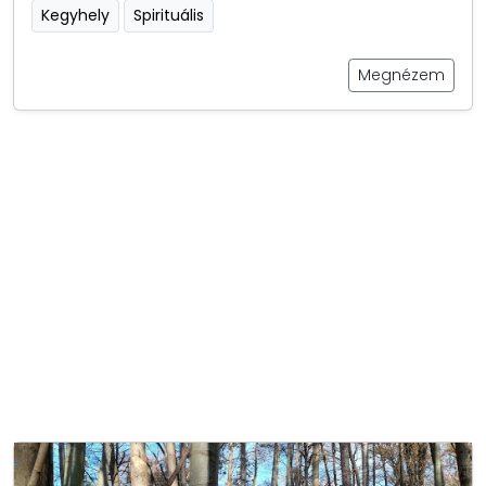
Kegyhely
Spirituális
Megnézem