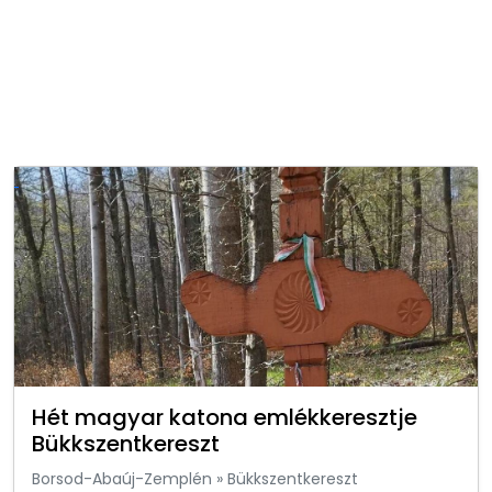
Hét magyar katona emlékkeresztje
Bükkszentkereszt
Borsod-Abaúj-Zemplén
»
Bükkszentkereszt