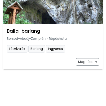
Balla-barlang
Borsod-Abaúj-Zemplén
»
Répáshuta
Látnivalók
Barlang
Ingyenes
Megnézem