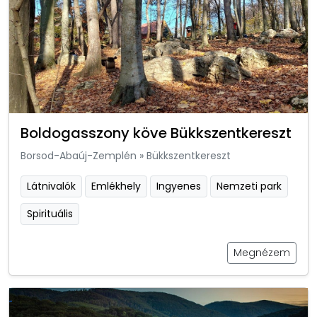
Boldogasszony köve Bükkszentkereszt
Borsod-Abaúj-Zemplén
»
Bükkszentkereszt
Látnivalók
Emlékhely
Ingyenes
Nemzeti park
Spirituális
Megnézem