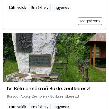
Látnivalók
Emlékhely
Ingyenes
Megnézem
IV. Béla emlékmű Bükkszentkereszt
Borsod-Abaúj-Zemplén
»
Bükkszentkereszt
Látnivalók
Emlékhely
Ingyenes