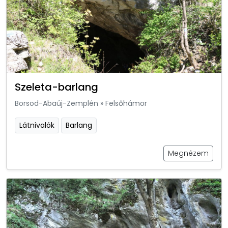
Szeleta-barlang
Borsod-Abaúj-Zemplén
»
Felsőhámor
Látnivalók
Barlang
Megnézem