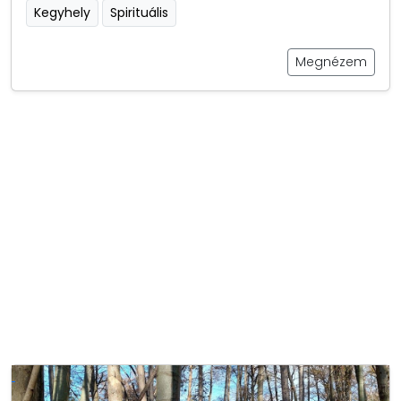
Kegyhely
Spirituális
Megnézem