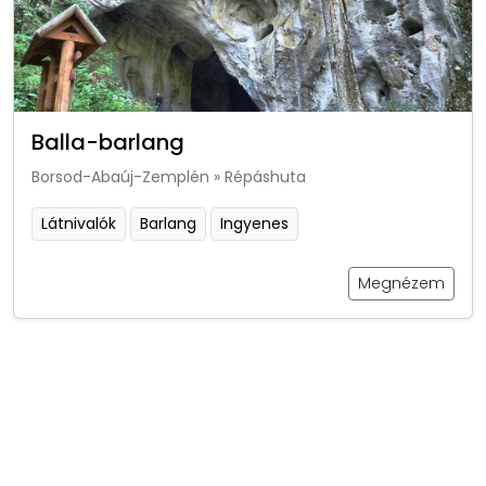
Balla-barlang
Borsod-Abaúj-Zemplén
»
Répáshuta
Látnivalók
Barlang
Ingyenes
Megnézem