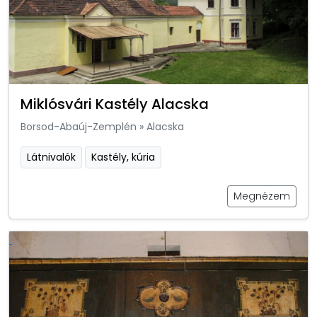
Miklósvári Kastély Alacska
Borsod-Abaúj-Zemplén
»
Alacska
Látnivalók
Kastély, kúria
Megnézem