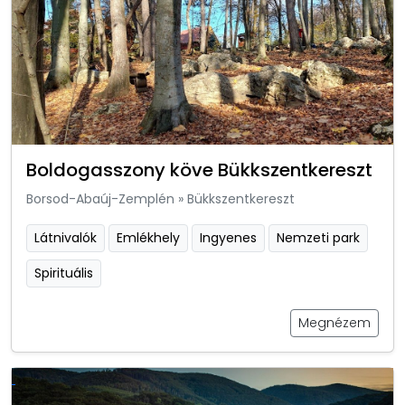
Boldogasszony köve Bükkszentkereszt
Borsod-Abaúj-Zemplén
»
Bükkszentkereszt
Látnivalók
Emlékhely
Ingyenes
Nemzeti park
Spirituális
Megnézem