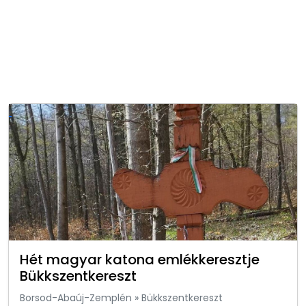
Hét magyar katona emlékkeresztje
Bükkszentkereszt
Borsod-Abaúj-Zemplén
»
Bükkszentkereszt