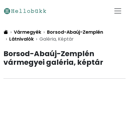
Vármegyék
Borsod-Abaúj-Zemplén
Látnivalók
Galéria, Képtár
Borsod-Abaúj-Zemplén
vármegyei galéria, képtár