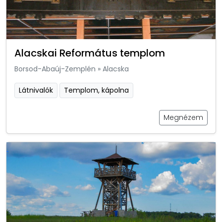
Alacskai Református templom
Borsod-Abaúj-Zemplén
»
Alacska
Látnivalók
Templom, kápolna
Megnézem