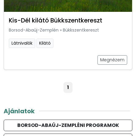
Kis-Dél kilátó Bükkszentkereszt
Borsod-Abaúj-Zemplén
»
Bükkszentkereszt
Látnivalók
Kilátó
Megnézem
1
Ajánlatok
BORSOD-ABAÚJ-ZEMPLÉNI PROGRAMOK