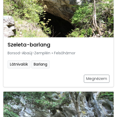
Szeleta-barlang
Borsod-Abaúj-Zemplén
»
Felsőhámor
Látnivalók
Barlang
Megnézem