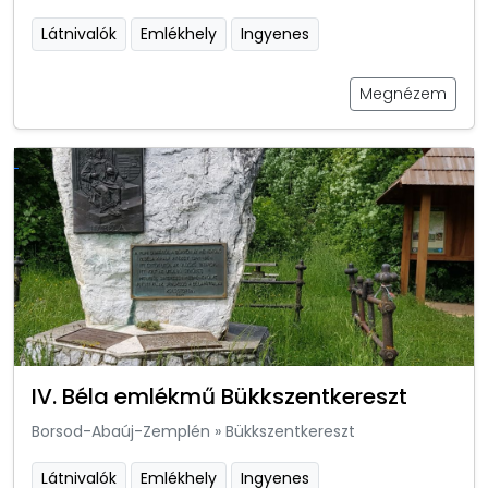
Látnivalók
Emlékhely
Ingyenes
Megnézem
IV. Béla emlékmű Bükkszentkereszt
Borsod-Abaúj-Zemplén
»
Bükkszentkereszt
Látnivalók
Emlékhely
Ingyenes