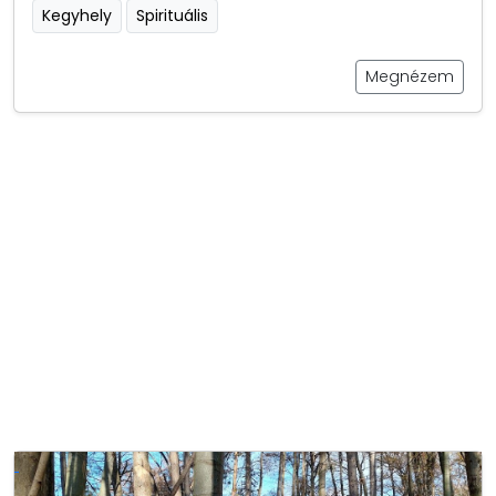
Kegyhely
Spirituális
Megnézem