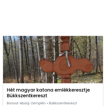
Hét magyar katona emlékkeresztje
Bükkszentkereszt
Borsod-Abaúj-Zemplén
»
Bükkszentkereszt