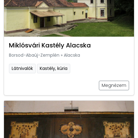
Miklósvári Kastély Alacska
Borsod-Abaúj-Zemplén
»
Alacska
Látnivalók
Kastély, kúria
Megnézem