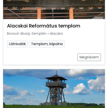
Alacskai Református templom
Borsod-Abaúj-Zemplén
»
Alacska
Látnivalók
Templom, kápolna
Megnézem