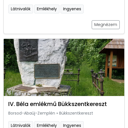
Látnivalók
Emlékhely
Ingyenes
Megnézem
IV. Béla emlékmű Bükkszentkereszt
Borsod-Abaúj-Zemplén
»
Bükkszentkereszt
Látnivalók
Emlékhely
Ingyenes