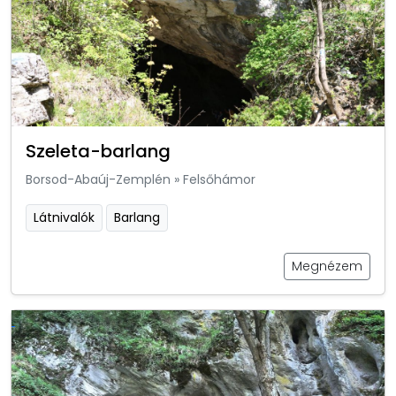
Szeleta-barlang
Borsod-Abaúj-Zemplén
»
Felsőhámor
Látnivalók
Barlang
Megnézem