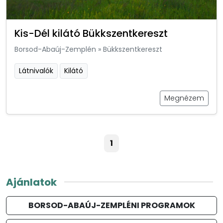
Kis-Dél kilátó Bükkszentkereszt
Borsod-Abaúj-Zemplén
»
Bükkszentkereszt
Látnivalók
Kilátó
Megnézem
1
Ajánlatok
BORSOD-ABAÚJ-ZEMPLÉNI PROGRAMOK