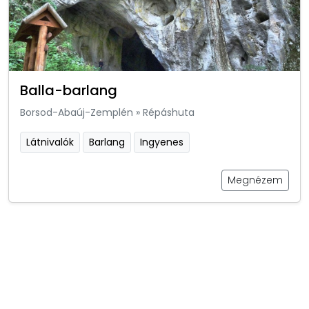
Balla-barlang
Borsod-Abaúj-Zemplén
»
Répáshuta
Látnivalók
Barlang
Ingyenes
Megnézem