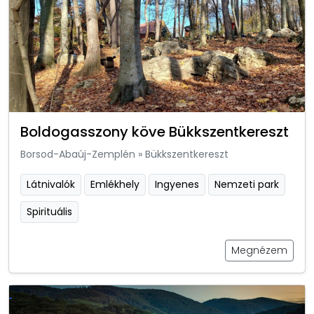
Boldogasszony köve Bükkszentkereszt
Borsod-Abaúj-Zemplén
»
Bükkszentkereszt
Látnivalók
Emlékhely
Ingyenes
Nemzeti park
Spirituális
Megnézem