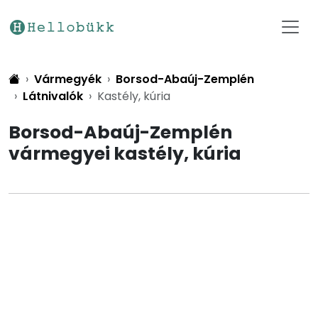
Vármegyék
Borsod-Abaúj-Zemplén
Látnivalók
Kastély, kúria
Borsod-Abaúj-Zemplén
vármegyei kastély, kúria