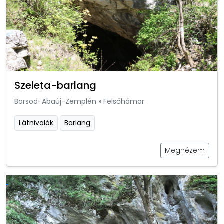
Szeleta-barlang
Borsod-Abaúj-Zemplén
»
Felsőhámor
Látnivalók
Barlang
Megnézem