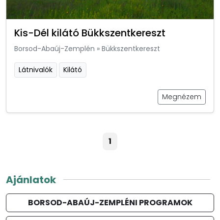
Kis-Dél kilátó Bükkszentkereszt
Borsod-Abaúj-Zemplén
»
Bükkszentkereszt
Látnivalók
Kilátó
Megnézem
1
Ajánlatok
BORSOD-ABAÚJ-ZEMPLÉNI PROGRAMOK