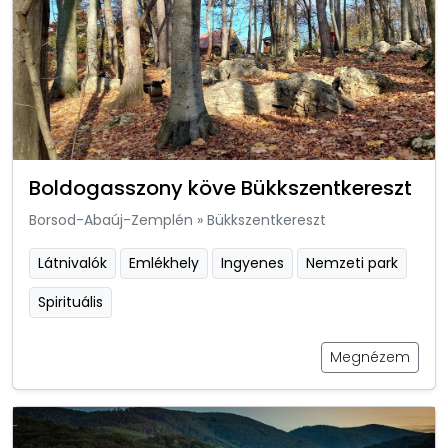
Boldogasszony köve Bükkszentkereszt
Borsod-Abaúj-Zemplén
»
Bükkszentkereszt
Látnivalók
Emlékhely
Ingyenes
Nemzeti park
Spirituális
Megnézem