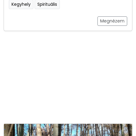
Kegyhely
Spirituális
Megnézem