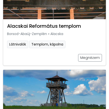
Alacskai Református templom
Borsod-Abaúj-Zemplén
»
Alacska
Látnivalók
Templom, kápolna
Megnézem