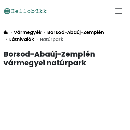
Vármegyék
Borsod-Abaúj-Zemplén
Látnivalók
Natúrpark
Borsod-Abaúj-Zemplén
vármegyei natúrpark