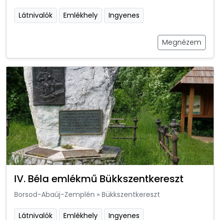
Látnivalók
Emlékhely
Ingyenes
Megnézem
IV. Béla emlékmű Bükkszentkereszt
Borsod-Abaúj-Zemplén
»
Bükkszentkereszt
Látnivalók
Emlékhely
Ingyenes