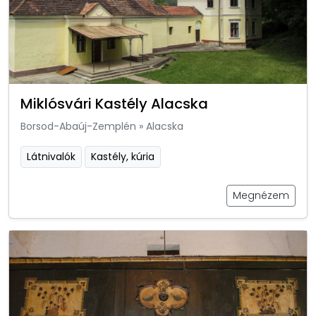
Miklósvári Kastély Alacska
Borsod-Abaúj-Zemplén
»
Alacska
Látnivalók
Kastély, kúria
Megnézem