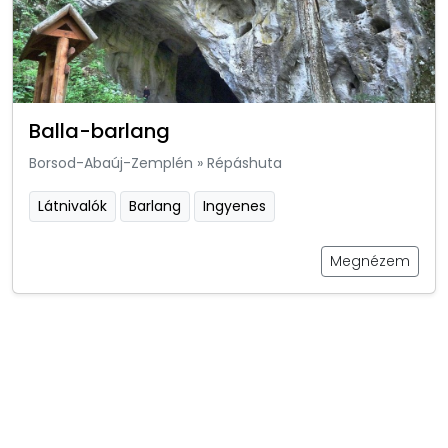
Balla-barlang
Borsod-Abaúj-Zemplén
»
Répáshuta
Látnivalók
Barlang
Ingyenes
Megnézem