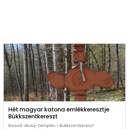
Hét magyar katona emlékkeresztje
Bükkszentkereszt
Borsod-Abaúj-Zemplén
»
Bükkszentkereszt