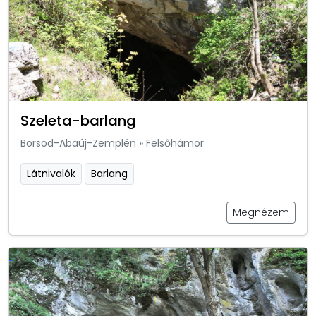
Szeleta-barlang
Borsod-Abaúj-Zemplén
»
Felsőhámor
Látnivalók
Barlang
Megnézem