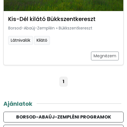
Kis-Dél kilátó Bükkszentkereszt
Borsod-Abaúj-Zemplén
»
Bükkszentkereszt
Látnivalók
Kilátó
Megnézem
1
Ajánlatok
BORSOD-ABAÚJ-ZEMPLÉNI PROGRAMOK