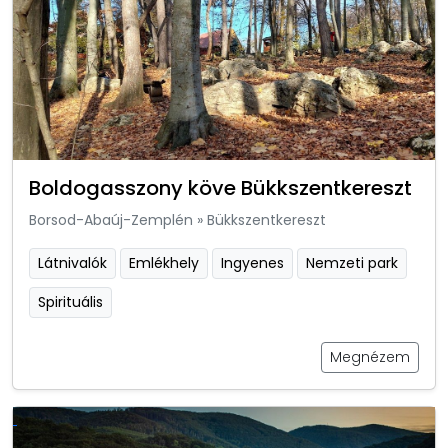
Boldogasszony köve Bükkszentkereszt
Borsod-Abaúj-Zemplén
»
Bükkszentkereszt
Látnivalók
Emlékhely
Ingyenes
Nemzeti park
Spirituális
Megnézem