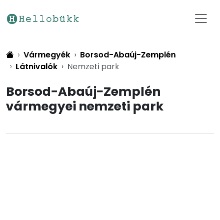
Vármegyék
Borsod-Abaúj-Zemplén
Látnivalók
Nemzeti park
Borsod-Abaúj-Zemplén
vármegyei nemzeti park