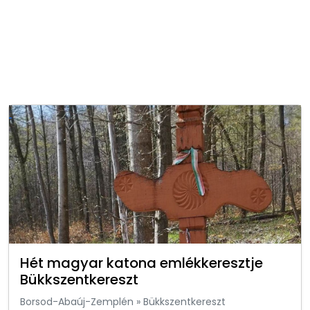
Hét magyar katona emlékkeresztje
Bükkszentkereszt
Borsod-Abaúj-Zemplén
»
Bükkszentkereszt