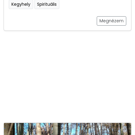
Kegyhely
Spirituális
Megnézem