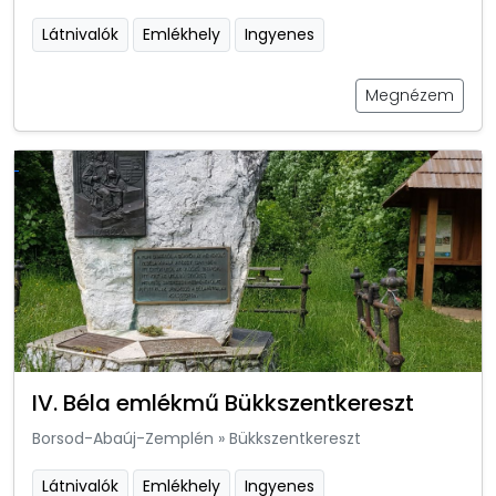
Látnivalók
Emlékhely
Ingyenes
Megnézem
IV. Béla emlékmű Bükkszentkereszt
Borsod-Abaúj-Zemplén
»
Bükkszentkereszt
Látnivalók
Emlékhely
Ingyenes