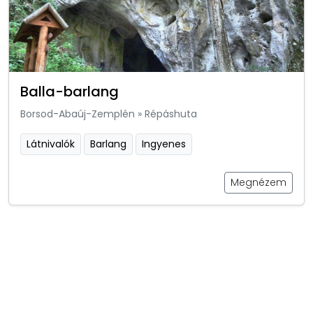
Balla-barlang
Borsod-Abaúj-Zemplén
»
Répáshuta
Látnivalók
Barlang
Ingyenes
Megnézem