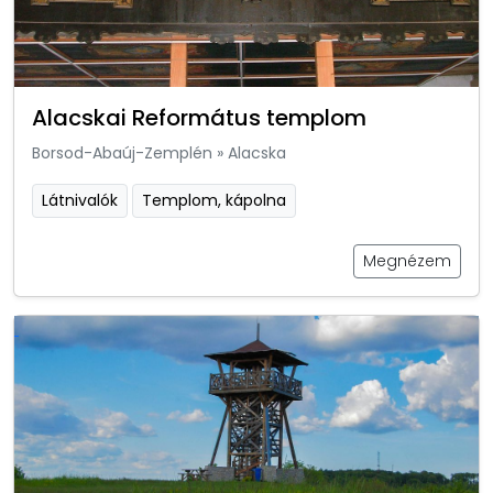
Alacskai Református templom
Borsod-Abaúj-Zemplén
»
Alacska
Látnivalók
Templom, kápolna
Megnézem