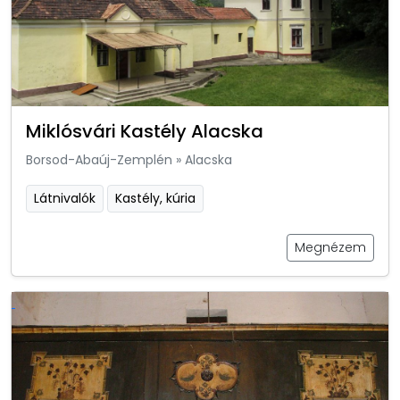
Miklósvári Kastély Alacska
Borsod-Abaúj-Zemplén
»
Alacska
Látnivalók
Kastély, kúria
Megnézem