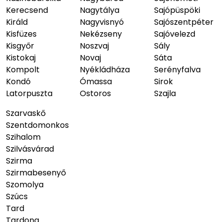
Kerecsend
Nagytálya
Sajópüspöki
Királd
Nagyvisnyó
Sajószentpéter
Kisfüzes
Nekézseny
Sajóvelezd
Kisgyőr
Noszvaj
Sály
Kistokaj
Novaj
Sáta
Kompolt
Nyékládháza
Serényfalva
Kondó
Ómassa
Sirok
Latorpuszta
Ostoros
Szajla
Szarvaskő
Szentdomonkos
Szihalom
Szilvásvárad
Szirma
Szirmabesenyő
Szomolya
Szúcs
Tard
Tardona