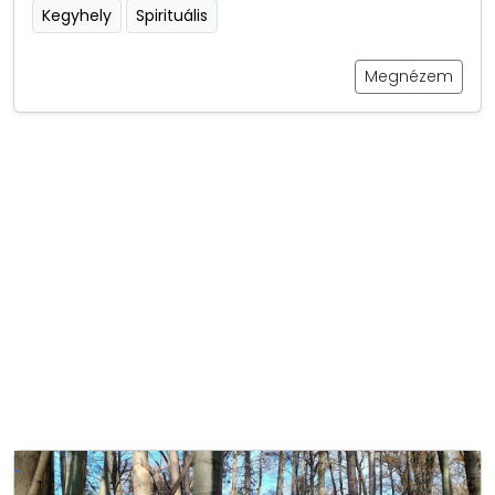
Kegyhely
Spirituális
Megnézem