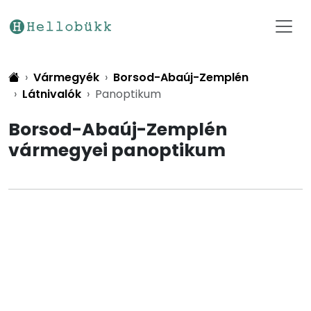
Vármegyék
Borsod-Abaúj-Zemplén
Látnivalók
Panoptikum
Borsod-Abaúj-Zemplén
vármegyei panoptikum