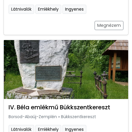
Látnivalók
Emlékhely
Ingyenes
Megnézem
IV. Béla emlékmű Bükkszentkereszt
Borsod-Abaúj-Zemplén
»
Bükkszentkereszt
Látnivalók
Emlékhely
Ingyenes