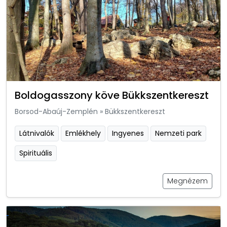
Boldogasszony köve Bükkszentkereszt
Borsod-Abaúj-Zemplén
»
Bükkszentkereszt
Látnivalók
Emlékhely
Ingyenes
Nemzeti park
Spirituális
Megnézem