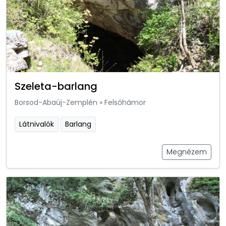
Szeleta-barlang
Borsod-Abaúj-Zemplén
»
Felsőhámor
Látnivalók
Barlang
Megnézem