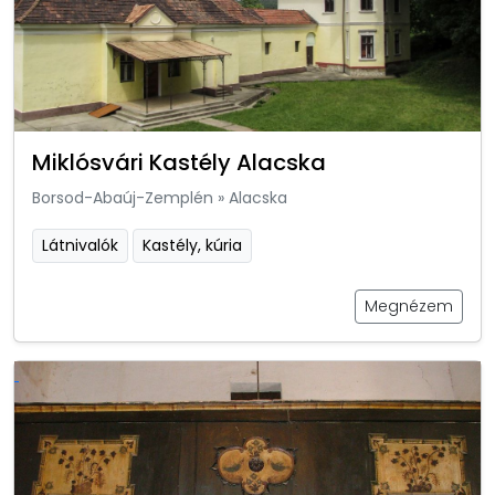
Miklósvári Kastély Alacska
Borsod-Abaúj-Zemplén
»
Alacska
Látnivalók
Kastély, kúria
Megnézem