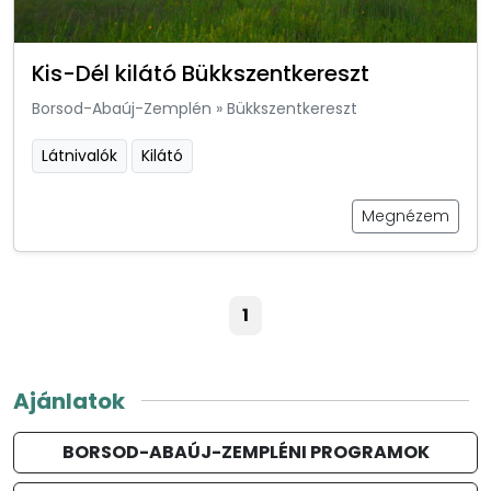
Kis-Dél kilátó Bükkszentkereszt
Borsod-Abaúj-Zemplén
»
Bükkszentkereszt
Látnivalók
Kilátó
Megnézem
1
Ajánlatok
BORSOD-ABAÚJ-ZEMPLÉNI PROGRAMOK