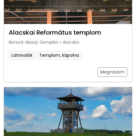
Alacskai Református templom
Borsod-Abaúj-Zemplén
»
Alacska
Látnivalók
Templom, kápolna
Megnézem