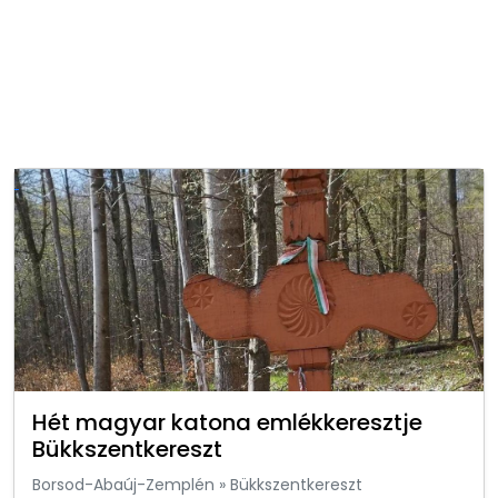
Hét magyar katona emlékkeresztje
Bükkszentkereszt
Borsod-Abaúj-Zemplén
»
Bükkszentkereszt