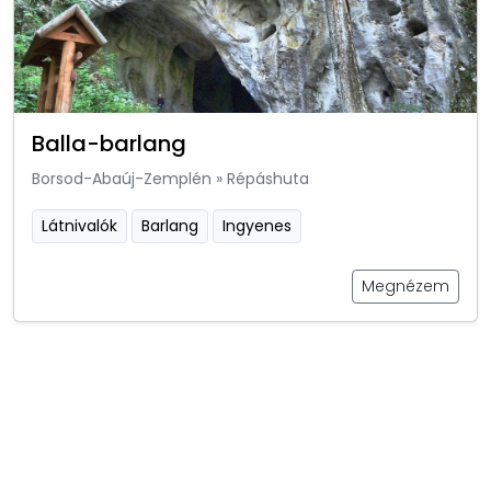
Balla-barlang
Borsod-Abaúj-Zemplén
»
Répáshuta
Látnivalók
Barlang
Ingyenes
Megnézem