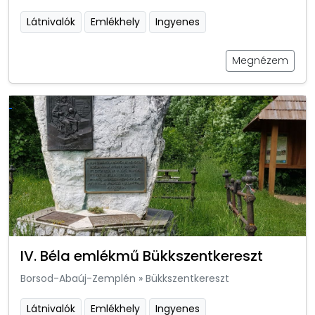
Látnivalók
Emlékhely
Ingyenes
Megnézem
IV. Béla emlékmű Bükkszentkereszt
Borsod-Abaúj-Zemplén
»
Bükkszentkereszt
Látnivalók
Emlékhely
Ingyenes