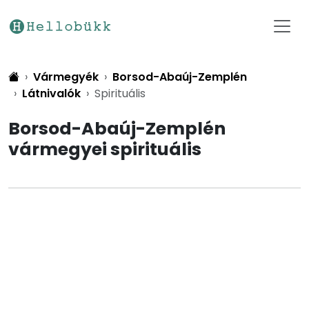
Vármegyék
Borsod-Abaúj-Zemplén
Látnivalók
Spirituális
Borsod-Abaúj-Zemplén
vármegyei spirituális