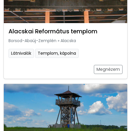
Alacskai Református templom
Borsod-Abaúj-Zemplén
»
Alacska
Látnivalók
Templom, kápolna
Megnézem