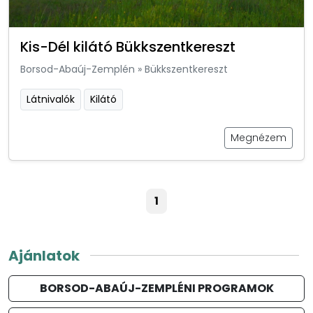
Kis-Dél kilátó Bükkszentkereszt
Borsod-Abaúj-Zemplén
»
Bükkszentkereszt
Látnivalók
Kilátó
Megnézem
1
Ajánlatok
BORSOD-ABAÚJ-ZEMPLÉNI PROGRAMOK