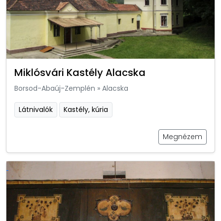
Miklósvári Kastély Alacska
Borsod-Abaúj-Zemplén
»
Alacska
Látnivalók
Kastély, kúria
Megnézem