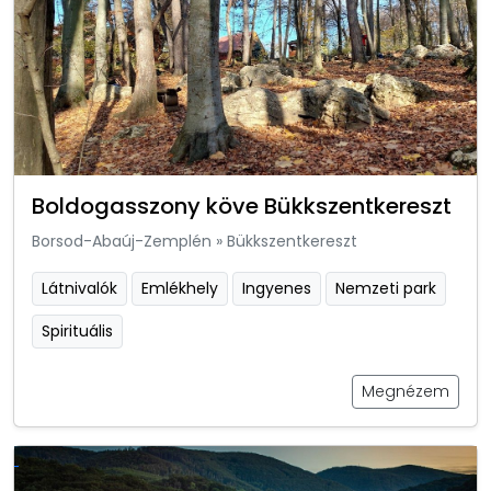
Boldogasszony köve Bükkszentkereszt
Borsod-Abaúj-Zemplén
»
Bükkszentkereszt
Látnivalók
Emlékhely
Ingyenes
Nemzeti park
Spirituális
Megnézem