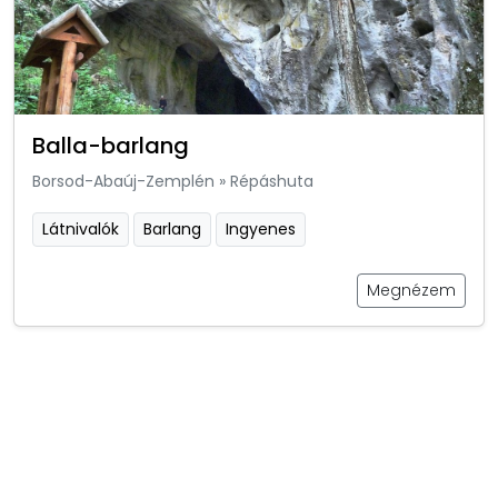
Balla-barlang
Borsod-Abaúj-Zemplén
»
Répáshuta
Látnivalók
Barlang
Ingyenes
Megnézem