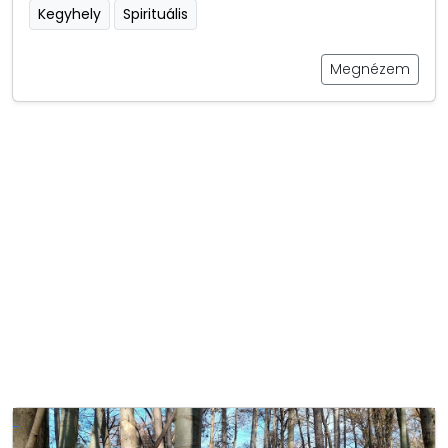
Kegyhely
Spirituális
Megnézem