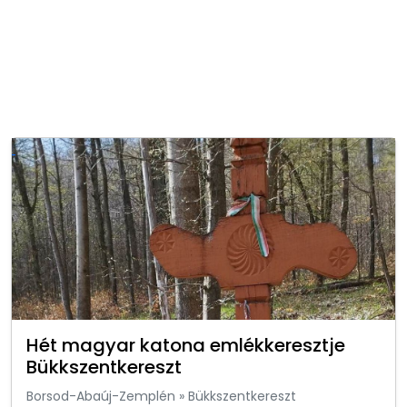
Hét magyar katona emlékkeresztje
Bükkszentkereszt
Borsod-Abaúj-Zemplén
»
Bükkszentkereszt