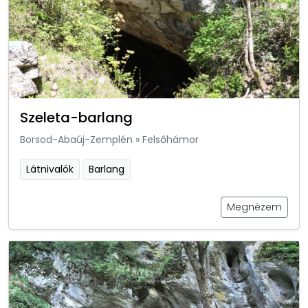
Szeleta-barlang
Borsod-Abaúj-Zemplén
»
Felsőhámor
Látnivalók
Barlang
Megnézem