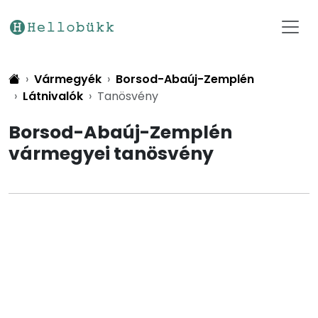
Vármegyék
Borsod-Abaúj-Zemplén
Látnivalók
Tanösvény
Borsod-Abaúj-Zemplén
vármegyei tanösvény