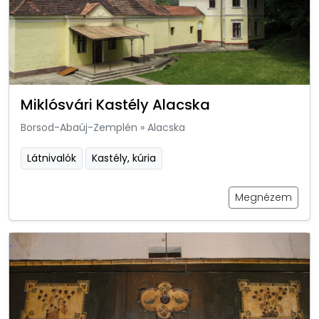
Miklósvári Kastély Alacska
Borsod-Abaúj-Zemplén
»
Alacska
Látnivalók
Kastély, kúria
Megnézem