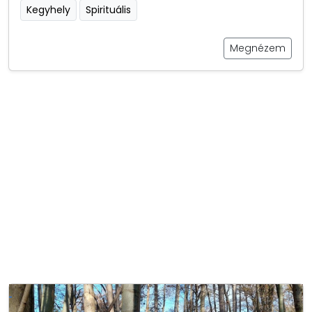
Kegyhely
Spirituális
Megnézem