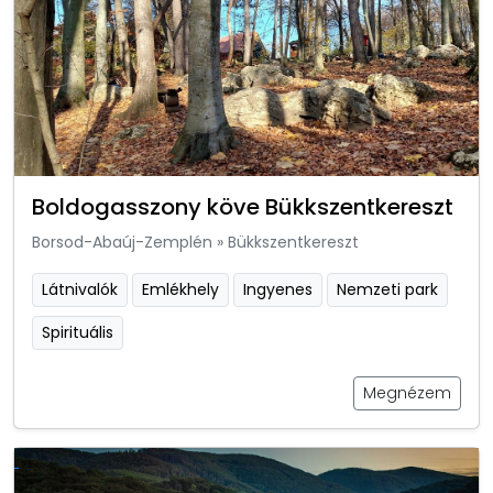
Boldogasszony köve Bükkszentkereszt
Borsod-Abaúj-Zemplén
»
Bükkszentkereszt
Látnivalók
Emlékhely
Ingyenes
Nemzeti park
Spirituális
Megnézem