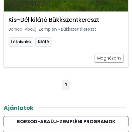
Kis-Dél kilátó Bükkszentkereszt
Borsod-Abaúj-Zemplén
»
Bükkszentkereszt
Látnivalók
Kilátó
Megnézem
1
Ajánlatok
BORSOD-ABAÚJ-ZEMPLÉNI PROGRAMOK