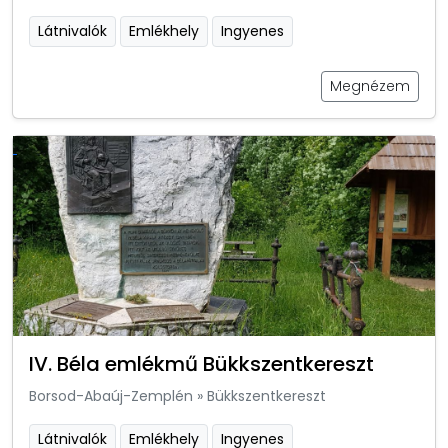
Látnivalók
Emlékhely
Ingyenes
Megnézem
IV. Béla emlékmű Bükkszentkereszt
Borsod-Abaúj-Zemplén
»
Bükkszentkereszt
Látnivalók
Emlékhely
Ingyenes