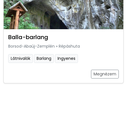
Balla-barlang
Borsod-Abaúj-Zemplén
»
Répáshuta
Látnivalók
Barlang
Ingyenes
Megnézem