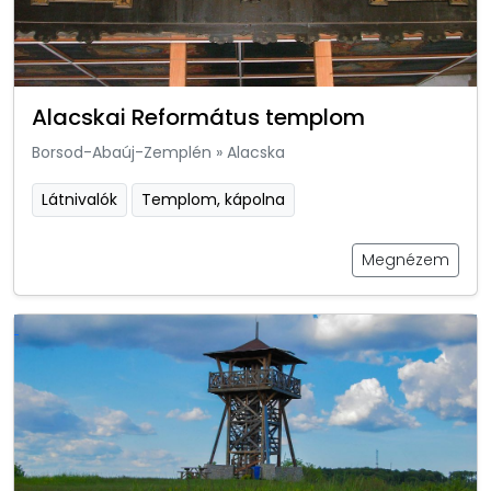
Alacskai Református templom
Borsod-Abaúj-Zemplén
»
Alacska
Látnivalók
Templom, kápolna
Megnézem