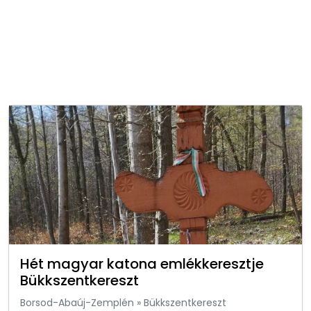
Hét magyar katona emlékkeresztje
Bükkszentkereszt
Borsod-Abaúj-Zemplén
»
Bükkszentkereszt