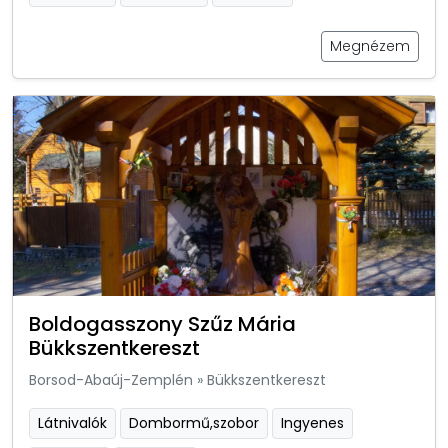
Megnézem
Boldogasszony Szűz Mária
Bükkszentkereszt
Borsod-Abaúj-Zemplén
»
Bükkszentkereszt
Látnivalók
Dombormű,szobor
Ingyenes