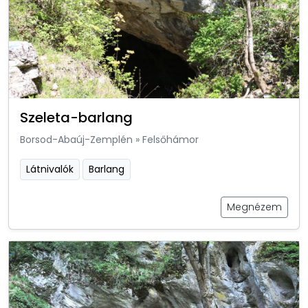
Szeleta-barlang
Borsod-Abaúj-Zemplén
»
Felsőhámor
Látnivalók
Barlang
Megnézem