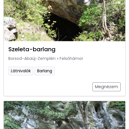
Szeleta-barlang
Borsod-Abaúj-Zemplén
»
Felsőhámor
Látnivalók
Barlang
Megnézem