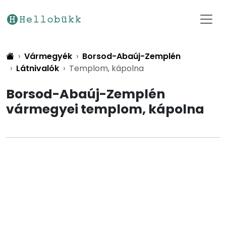
Vármegyék
Borsod-Abaúj-Zemplén
Látnivalók
Templom, kápolna
Borsod-Abaúj-Zemplén
vármegyei templom, kápolna