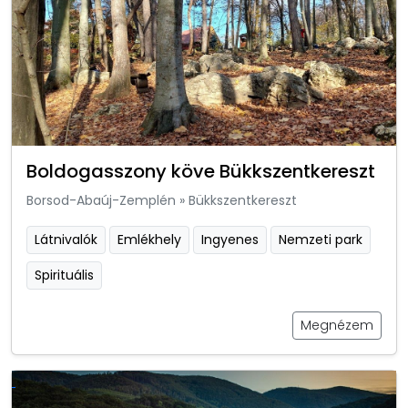
Boldogasszony köve Bükkszentkereszt
Borsod-Abaúj-Zemplén
»
Bükkszentkereszt
Látnivalók
Emlékhely
Ingyenes
Nemzeti park
Spirituális
Megnézem