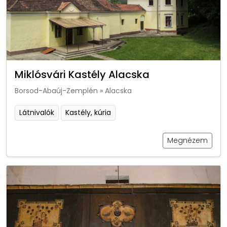
Miklósvári Kastély Alacska
Borsod-Abaúj-Zemplén
»
Alacska
Látnivalók
Kastély, kúria
Megnézem