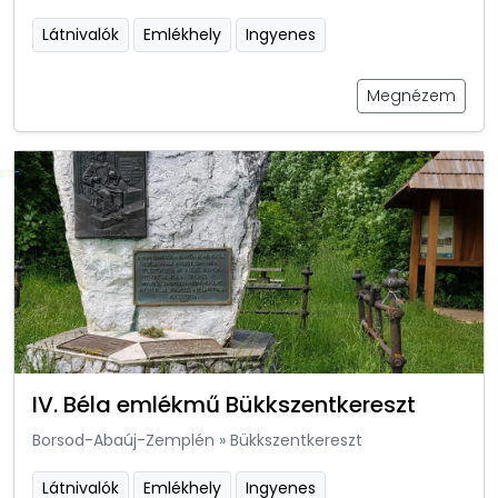
Látnivalók
Emlékhely
Ingyenes
Megnézem
IV. Béla emlékmű Bükkszentkereszt
Borsod-Abaúj-Zemplén
»
Bükkszentkereszt
Látnivalók
Emlékhely
Ingyenes