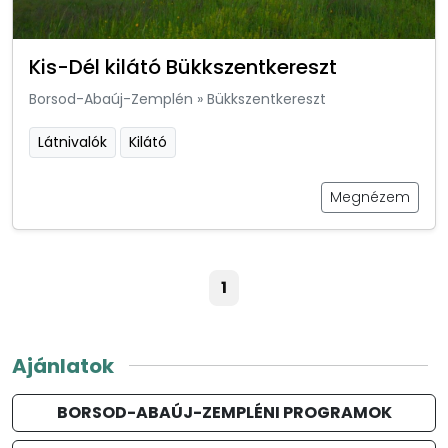
Kis-Dél kilátó Bükkszentkereszt
Borsod-Abaúj-Zemplén
»
Bükkszentkereszt
Látnivalók
Kilátó
Megnézem
1
Ajánlatok
BORSOD-ABAÚJ-ZEMPLÉNI PROGRAMOK