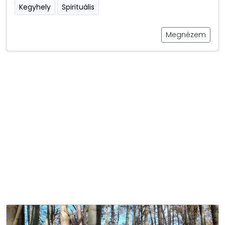
Kegyhely
Spirituális
Megnézem