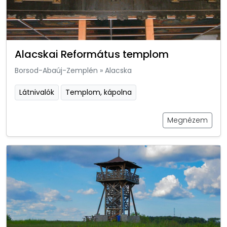
Alacskai Református templom
Borsod-Abaúj-Zemplén
»
Alacska
Látnivalók
Templom, kápolna
Megnézem