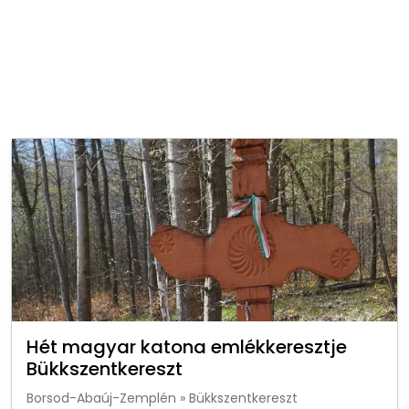
Hét magyar katona emlékkeresztje
Bükkszentkereszt
Borsod-Abaúj-Zemplén
»
Bükkszentkereszt