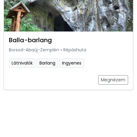
Balla-barlang
Borsod-Abaúj-Zemplén
»
Répáshuta
Látnivalók
Barlang
Ingyenes
Megnézem