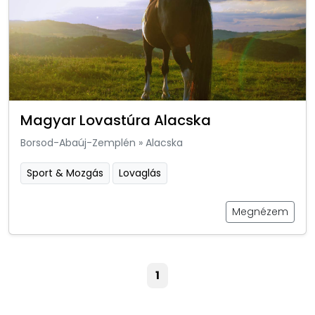
Magyar Lovastúra Alacska
Borsod-Abaúj-Zemplén
»
Alacska
Sport & Mozgás
Lovaglás
Megnézem
1