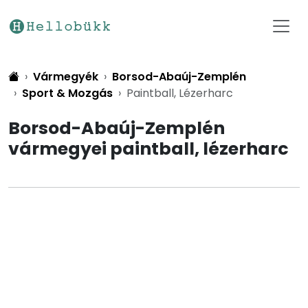
Vármegyék
Borsod-Abaúj-Zemplén
Sport & Mozgás
Paintball, Lézerharc
Borsod-Abaúj-Zemplén
vármegyei paintball, lézerharc