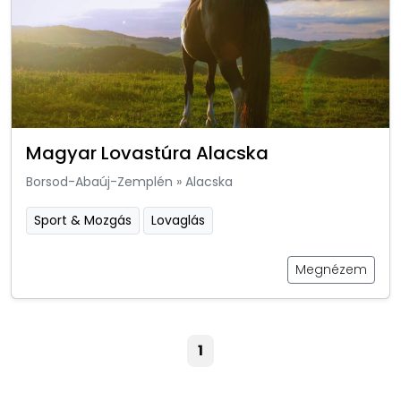
Magyar Lovastúra Alacska
Borsod-Abaúj-Zemplén
»
Alacska
Sport & Mozgás
Lovaglás
Megnézem
1