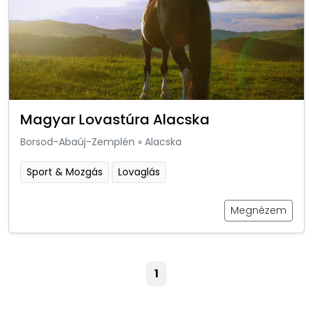
Magyar Lovastúra Alacska
Borsod-Abaúj-Zemplén
»
Alacska
Sport & Mozgás
Lovaglás
Megnézem
1