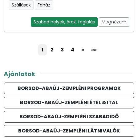
Szállások
Faház
Szabad helyek, árak, foglalás
Megnézem
1
2
3
4
»
»»
Ajánlatok
BORSOD-ABAÚJ-ZEMPLÉNI PROGRAMOK
BORSOD-ABAÚJ-ZEMPLÉNI ÉTEL & ITAL
BORSOD-ABAÚJ-ZEMPLÉNI SZABADIDŐ
BORSOD-ABAÚJ-ZEMPLÉNI LÁTNIVALÓK