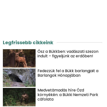
Legfrissebb cikkeink
Ősz a Bükkben: vadászati szezon
indult – figyeljünk az erdőben!
Fedezzük fel a Bükk barlangjait a
Barlangok Hónapjában
Medvetámadás híre Ózd
környékén: a Bükki Nemzeti Park
cáfolata