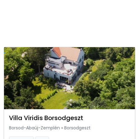
Villa Viridis Borsodgeszt
Borsod-Abaúj-Zemplén
»
Borsodgeszt