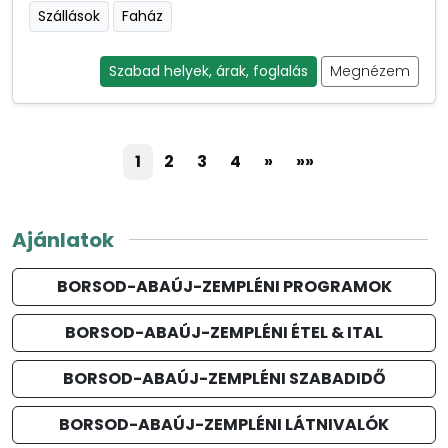
Szállások
Faház
Szabad helyek, árak, foglalás
Megnézem
1
2
3
4
»
»»
Ajánlatok
BORSOD-ABAÚJ-ZEMPLÉNI PROGRAMOK
BORSOD-ABAÚJ-ZEMPLÉNI ÉTEL & ITAL
BORSOD-ABAÚJ-ZEMPLÉNI SZABADIDŐ
BORSOD-ABAÚJ-ZEMPLÉNI LÁTNIVALÓK