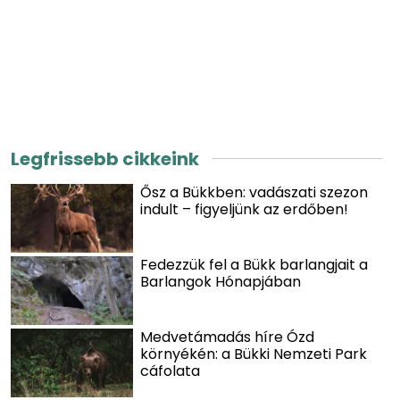
Legfrissebb cikkeink
Ősz a Bükkben: vadászati szezon
indult – figyeljünk az erdőben!
Fedezzük fel a Bükk barlangjait a
Barlangok Hónapjában
Medvetámadás híre Ózd
környékén: a Bükki Nemzeti Park
cáfolata