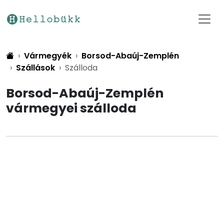
Vármegyék
Borsod-Abaúj-Zemplén
Szállások
Szálloda
Borsod-Abaúj-Zemplén
vármegyei szálloda