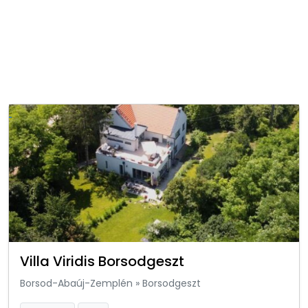
Villa Viridis Borsodgeszt
Borsod-Abaúj-Zemplén
»
Borsodgeszt