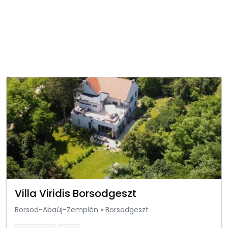
Villa Viridis Borsodgeszt
Borsod-Abaúj-Zemplén
»
Borsodgeszt