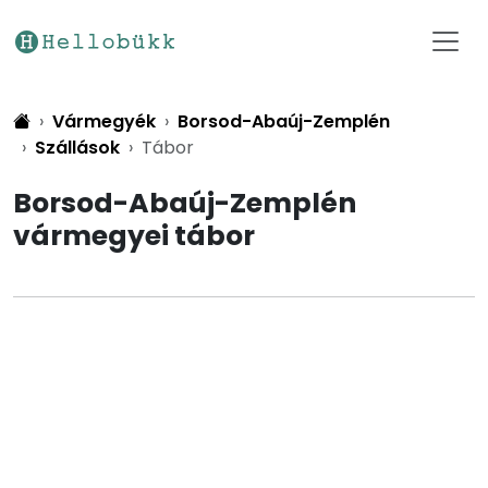
Vármegyék
Borsod-Abaúj-Zemplén
Szállások
Tábor
Borsod-Abaúj-Zemplén
vármegyei tábor