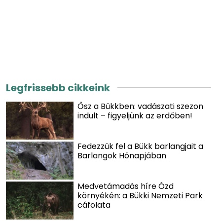
Legfrissebb cikkeink
Ősz a Bükkben: vadászati szezon
indult – figyeljünk az erdőben!
Fedezzük fel a Bükk barlangjait a
Barlangok Hónapjában
Medvetámadás híre Ózd
környékén: a Bükki Nemzeti Park
cáfolata