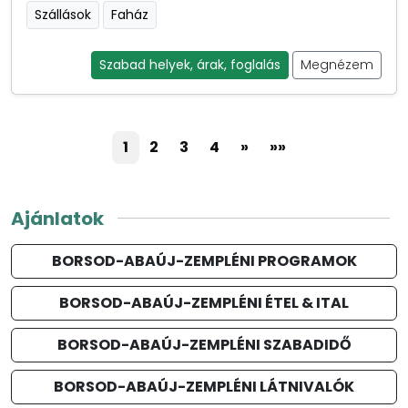
Szállások
Faház
Szabad helyek, árak, foglalás
Megnézem
1
2
3
4
»
»»
Ajánlatok
BORSOD-ABAÚJ-ZEMPLÉNI PROGRAMOK
BORSOD-ABAÚJ-ZEMPLÉNI ÉTEL & ITAL
BORSOD-ABAÚJ-ZEMPLÉNI SZABADIDŐ
BORSOD-ABAÚJ-ZEMPLÉNI LÁTNIVALÓK