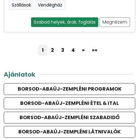
Szállások
Vendégház
Szabad helyek, árak, foglalás
Megnézem
1
2
3
4
»
»»
Ajánlatok
BORSOD-ABAÚJ-ZEMPLÉNI PROGRAMOK
BORSOD-ABAÚJ-ZEMPLÉNI ÉTEL & ITAL
BORSOD-ABAÚJ-ZEMPLÉNI SZABADIDŐ
BORSOD-ABAÚJ-ZEMPLÉNI LÁTNIVALÓK