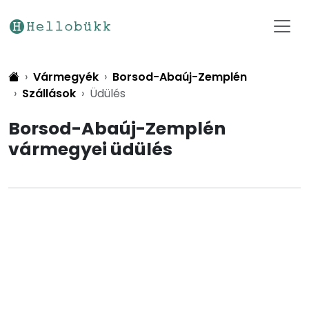
Vármegyék
Borsod-Abaúj-Zemplén
Szállások
Üdülés
Borsod-Abaúj-Zemplén
vármegyei üdülés