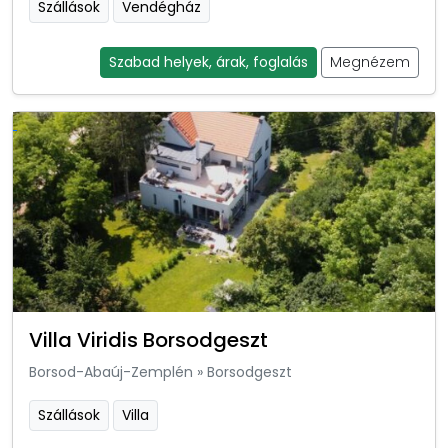
Szállások
Vendégház
Szabad helyek, árak, foglalás
Megnézem
Villa Viridis Borsodgeszt
Borsod-Abaúj-Zemplén
»
Borsodgeszt
Szállások
Villa