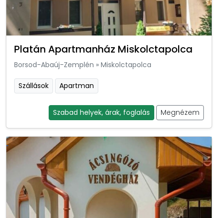
Platán Apartmanház Miskolctapolca
Borsod-Abaúj-Zemplén
»
Miskolctapolca
Szállások
Apartman
Szabad helyek, árak, foglalás
Megnézem