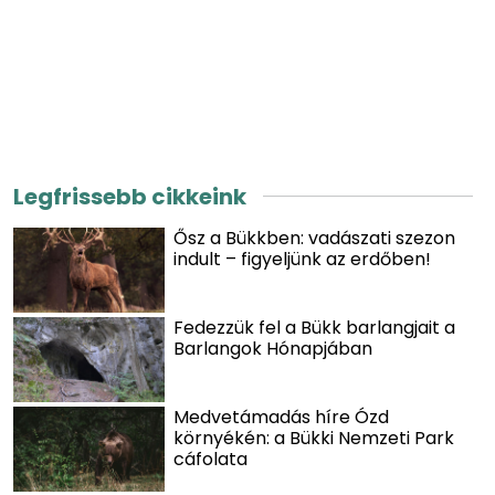
Legfrissebb cikkeink
Ősz a Bükkben: vadászati szezon
indult – figyeljünk az erdőben!
Fedezzük fel a Bükk barlangjait a
Barlangok Hónapjában
Medvetámadás híre Ózd
környékén: a Bükki Nemzeti Park
cáfolata