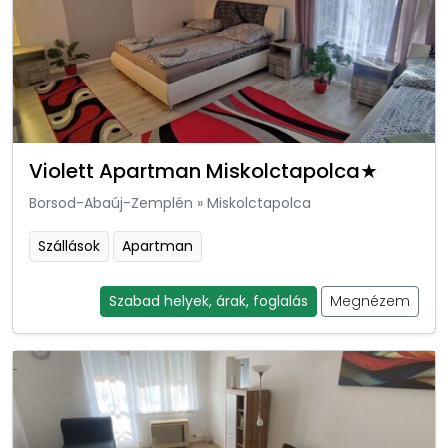
Violett Apartman Miskolctapolca★
Borsod-Abaúj-Zemplén
»
Miskolctapolca
Szállások
Apartman
Szabad helyek, árak, foglalás
Megnézem