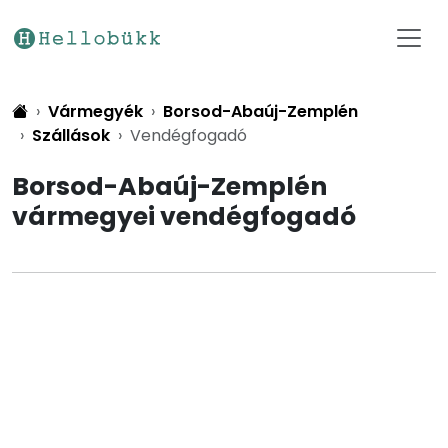
Vármegyék
Borsod-Abaúj-Zemplén
Szállások
Vendégfogadó
Borsod-Abaúj-Zemplén
vármegyei vendégfogadó