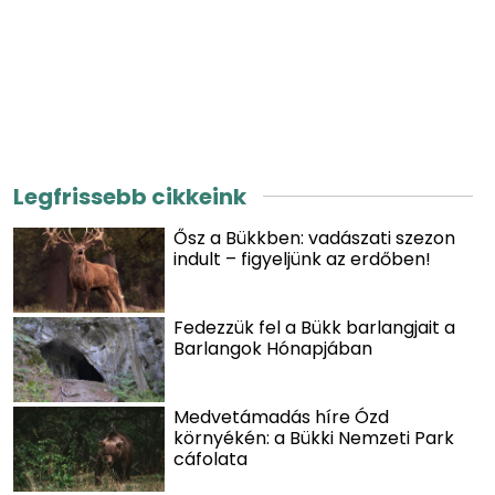
Legfrissebb cikkeink
Ősz a Bükkben: vadászati szezon
indult – figyeljünk az erdőben!
Fedezzük fel a Bükk barlangjait a
Barlangok Hónapjában
Medvetámadás híre Ózd
környékén: a Bükki Nemzeti Park
cáfolata