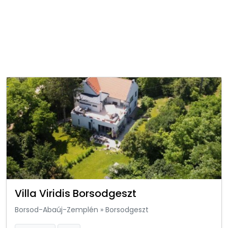
Villa Viridis Borsodgeszt
Borsod-Abaúj-Zemplén
»
Borsodgeszt