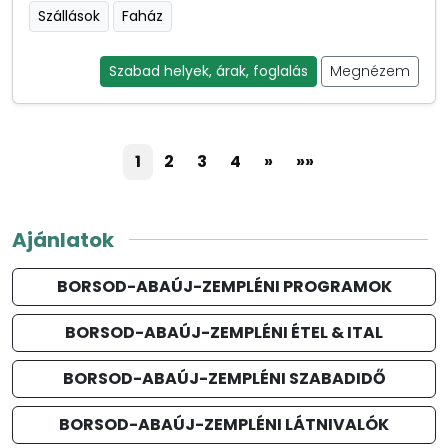
Szállások
Faház
Szabad helyek, árak, foglalás
Megnézem
1
2
3
4
»
»»
Ajánlatok
BORSOD-ABAÚJ-ZEMPLÉNI PROGRAMOK
BORSOD-ABAÚJ-ZEMPLÉNI ÉTEL & ITAL
BORSOD-ABAÚJ-ZEMPLÉNI SZABADIDŐ
BORSOD-ABAÚJ-ZEMPLÉNI LÁTNIVALÓK